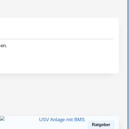
sen.
Ratgeber