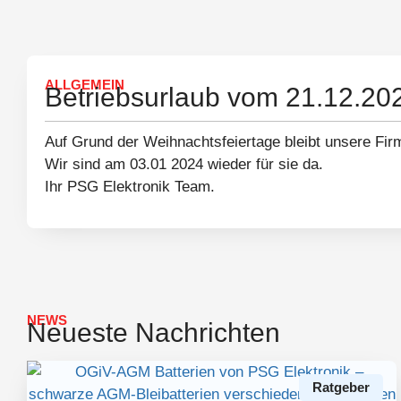
ALLGEMEIN
Betriebsurlaub vom 21.12.20
Auf Grund der Weihnachtsfeiertage bleibt unsere Fir
Wir sind am 03.01 2024 wieder für sie da.
Ihr PSG Elektronik Team.
NEWS
Neueste Nachrichten
Ratgeber