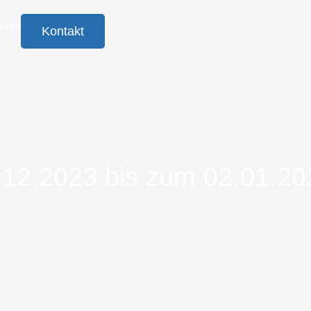
ieren
Kontakt
.12.2023 bis zum 02.01.20