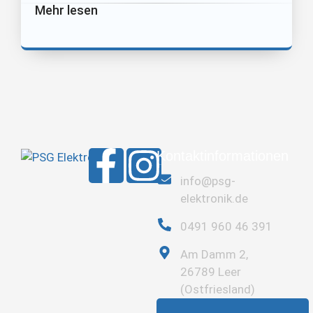
Mehr lesen
Kontaktinformationen
info@psg-
elektronik.de
0491 960 46 391
Am Damm 2,
26789 Leer
(Ostfriesland)