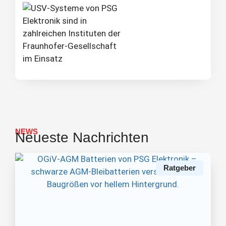
NEWS
Neueste Nachrichten
Ratgeber