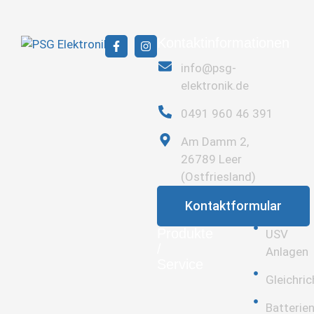
Kontaktinformationen
info@psg-
elektronik.de
0491 960 46 391
Am Damm 2,
26789 Leer
(Ostfriesland)
Kontaktformular
Produkte
USV
/
Anlagen
Service
Gleichric
Batterie