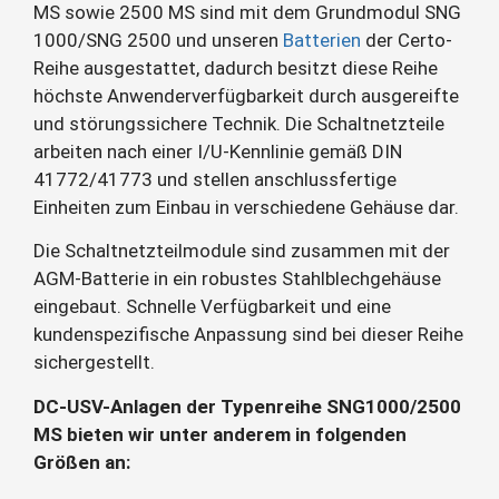
MS sowie 2500 MS sind mit dem Grundmodul SNG
1000/SNG 2500 und unseren
Batterien
der Certo-
Reihe ausgestattet, dadurch besitzt diese Reihe
höchste Anwenderverfügbarkeit durch ausgereifte
und störungssichere Technik. Die Schaltnetzteile
arbeiten nach einer I/U-Kennlinie gemäß DIN
41772/41773 und stellen anschlussfertige
Einheiten zum Einbau in verschiedene Gehäuse dar.
Die Schaltnetzteilmodule sind zusammen mit der
AGM-Batterie in ein robustes Stahlblechgehäuse
eingebaut. Schnelle Verfügbarkeit und eine
kundenspezifische Anpassung sind bei dieser Reihe
sichergestellt.
DC-USV-Anlagen der Typenreihe SNG1000/2500
MS bieten wir unter anderem in folgenden
Größen an: