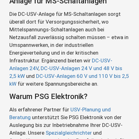
Anlage für MS-Schaltanlagen
Die DC-USV-Anlage für MS-Schaltanlagen sorgt
überall dort für Versorgungssicherheit, wo
Mittelspannungs-Schaltanlagen auch bei
Netzausfall zuverlässig schalten müssen – etwa in
Umspannwerken, in der industriellen
Energieverteilung und in der kritischen
Infrastruktur. Ergänzend bieten wir
DC-USV-
Anlagen 24V
,
DC-USV-Anlagen 24 V und 48 V bis
2,5 kW
und
DC-USV-Anlagen 60 V und 110 V bis 2,5
kW
für weitere Spannungsbereiche an.
Warum PSG Elektronik?
Als erfahrener Partner für
USV-Planung und
Beratung
unterstützt Sie PSG Elektronik von der
Auslegung bis zur Inbetriebnahme Ihrer DC-USV-
Anlage. Unsere
Spezialgleichrichter
und