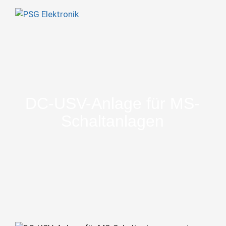
DC-USV-Anlage für MS-
Schaltanlagen