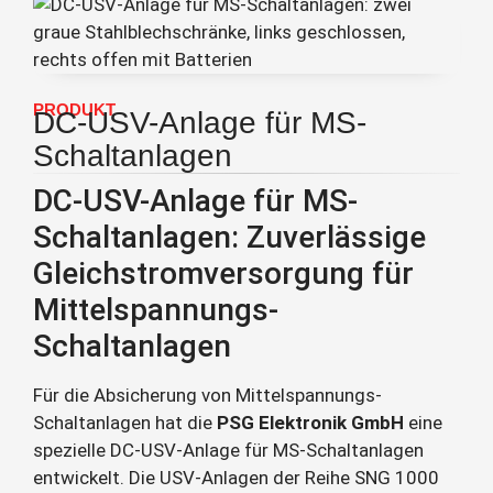
PRODUKT
DC-USV-Anlage für MS-
Schaltanlagen
DC-USV-Anlage für MS-
Schaltanlagen: Zuverlässige
Gleichstromversorgung für
Mittelspannungs-
Schaltanlagen
Für die Absicherung von Mittelspannungs-
Schaltanlagen hat die
PSG Elektronik GmbH
eine
spezielle DC-USV-Anlage für MS-Schaltanlagen
entwickelt. Die USV-Anlagen der Reihe SNG 1000