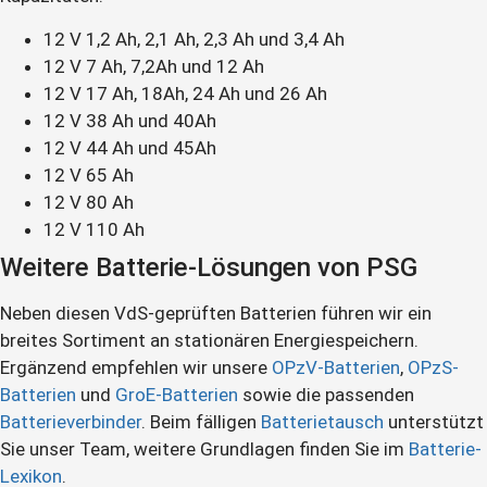
12 V 1,2 Ah, 2,1 Ah, 2,3 Ah und 3,4 Ah
12 V 7 Ah, 7,2Ah und 12 Ah
12 V 17 Ah, 18Ah, 24 Ah und 26 Ah
12 V 38 Ah und 40Ah
12 V 44 Ah und 45Ah
12 V 65 Ah
12 V 80 Ah
12 V 110 Ah
Weitere Batterie-Lösungen von PSG
Neben diesen VdS-geprüften Batterien führen wir ein
breites Sortiment an stationären Energiespeichern.
Ergänzend empfehlen wir unsere
OPzV-Batterien
,
OPzS-
Batterien
und
GroE-Batterien
sowie die passenden
Batterieverbinder
. Beim fälligen
Batterietausch
unterstützt
Sie unser Team, weitere Grundlagen finden Sie im
Batterie-
Lexikon
.