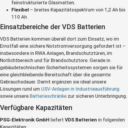
feinstrukturierte Glasmatten.
Flexibel
– breites Kapazitätsspektrum von 1,2 Ah bis
110 Ah.
Einsatzbereiche der VDS Batterien
VDS Batterien kommen überall dort zum Einsatz, wo im
Ernstfall eine sichere Notstromversorgung gefordert ist –
insbesondere in RWA Anlagen, Brandschutztüren, im
Notlichtbereich und für Brandschutztore. Gerade in
gebäudetechnischen Sicherheitssystemen sorgen sie für
eine gleichbleibende Bereitschaft über die gesamte
Gebrauchsdauer. Damit ergänzen sie ideal unsere
Lösungen rund um
USV-Anlagen in Industrieausführung
sowie unsere
Batterieschränke
zur sicheren Unterbringung.
Verfügbare Kapazitäten
PSG-Elektronik GmbH
liefert
VDS Batterien
in folgenden
Kapazitäten: