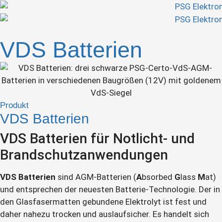
VDS Batterien
Produkt
VDS Batterien
VDS Batterien für Notlicht- und
Brandschutzanwendungen
VDS Batterien
sind AGM-Batterien (
A
bsorbed
G
lass
M
at)
und entsprechen der neuesten Batterie-Technologie. Der in
den Glasfasermatten gebundene Elektrolyt ist fest und
daher nahezu trocken und auslaufsicher. Es handelt sich