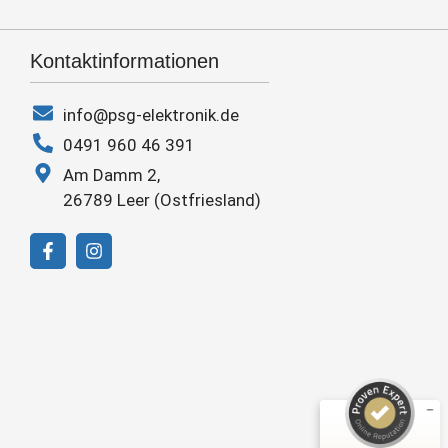
Kontaktinformationen
info@psg-elektronik.de
0491 960 46 391
Am Damm 2,
26789 Leer (Ostfriesland)
Kundenbewertungen und Erfahrungen zu
PSG Elektronik GmbH
SEHR GUT
10