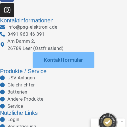
Kontaktinformationen
info@psg-elektronik.de
0491 960 46 391
Am Damm 2,
26789 Leer (Ostfriesland)
Kontaktformular
Produkte / Service
USV Anlagen
Gleichrichter
Batterien
Andere Produkte
Service
Kundenbewertungen und Erfahrungen zu
Nützliche Links
PSG Elektronik GmbH
Login
SEHR GUT
Registrierung