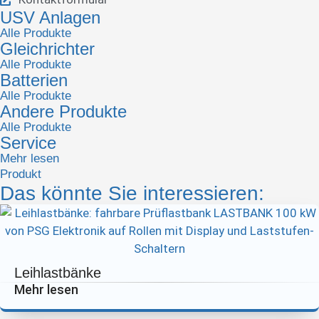
USV Anlagen
Alle Produkte
Gleichrichter
Alle Produkte
Batterien
Alle Produkte
Andere Produkte
Alle Produkte
Service
Mehr lesen
Produkt
Das könnte Sie interessieren:
Leihlastbänke
Mehr lesen