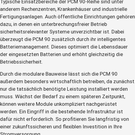
Typische Einsatzbereiche der PCM 90-Reihe sind unter
anderem Rechenzentren, Krankenhäuser und industrielle
Fertigungsanlagen. Auch öffentliche Einrichtungen gehören
dazu, in denen ein unterbrechungsfreier Betrieb
sicherheitsrelevanter Systeme unverzichtbar ist. Dabei
überzeugt die PCM 90 zusätzlich durch ihr intelligentes
Batteriemanagement. Dieses optimiert die Lebensdauer
der eingesetzten Batterien und erhöht gleichzeitig die
Betriebssicherheit.
Durch die modulare Bauweise lässt sich die PCM 90
außerdem besonders wirtschaftlich betreiben, da zunächst
nur die tatsächlich benötigte Leistung installiert werden
muss. Wächst der Bedarf zu einem späteren Zeitpunkt,
können weitere Module unkompliziert nachgerüstet
werden. Ein Eingriff in die bestehende Infrastruktur ist
dafür nicht erforderlich. So profitieren Sie langfristig von
einer zukunftssicheren und flexiblen Investition in Ihre
Stromversorgung.