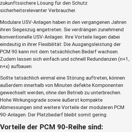
zukunftssichere Lösung für den Schutz
sicherheitsrelevanter Verbraucher.
Modulare USV-Anlagen haben in den vergangenen Jahren
ihren Siegeszug angetreten. Sie verdrängen zunehmend
konventionelle USV-Anlagen. Ihre Vorteile liegen dabei
eindeutig in ihrer Flexibilität: Die Ausgangsleistung der
PCM 90 kann mit dem tatsächlichen Bedarf wachsen.
Zudem lassen sich einfach und schnell Redundanzen (n+1,
n+x) aufbauen.
Sollte tatsächlich einmal eine Störung auftreten, können
außerdem innerhalb von Minuten defekte Komponenten
gewechselt werden, ohne den Betrieb zu unterbrechen.
Hohe Wirkungsgrade sowie äußerst kompakte
Abmessungen sind weitere Vorteile der modularen PCM
90-Anlagen. Der Platzbedarf bleibt somit gering.
Vorteile der PCM 90-Reihe sind: