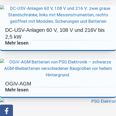
DC-USV-Anlagen 60 V, 108 V und 216V bis
2,5 kW
Mehr lesen
OGiV-AGM
Mehr lesen